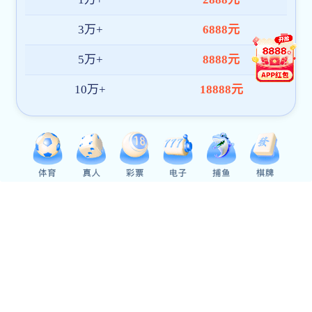
2026世界杯韩国末轮出线压力 — 详细说明
2026世界杯克罗地亚对巴拿马赔率变化看点 —
详细说明
哥本哈根与尤文图斯欧冠交锋时高位压迫强度
是否会成为胜负分界线
基米希在世界杯面对厄瓜多尔时攻守衔接作用
是否能够保持整体平衡
圣吉罗斯联合欧冠联赛阶段反击第一脚选择很
可能影响中场接应层次
曼城欧冠联赛阶段防线身后空间可能左右球队
控球稳定性 · 用户常问
国际足联世界杯全站登录地址 站内导览