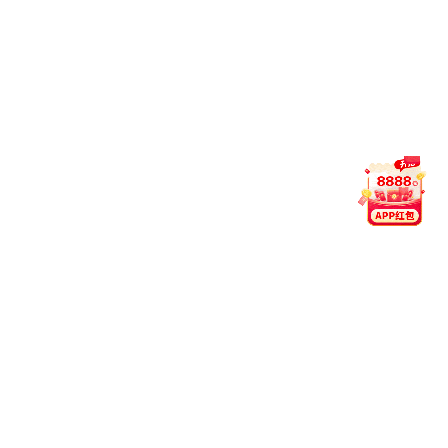
同星辰交汇，闪耀着不...
2026-07-13
世界杯葡萄牙vs乌兹别克斯坦争头名前瞻
在世界杯的浩瀚星河中，总有些对决看似出人意
料，实则暗藏玄机。当欧...