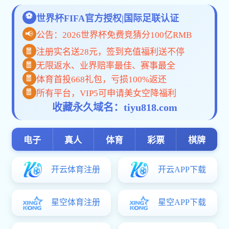
中每一个瞬间都可能改写命运。从战术布局到球星对
决，从心理博弈到历史积怨，这场比赛注定将悬念拉
满，成为本赛季意大利赛场上一道不可忽视的风景
线。
罗马与佛罗伦萨的对抗，绝不仅仅是两支球队在赛场
上的较量，更是一种地域文化的碰撞。罗马作为首都
球队，承载着永恒之城的荣耀与骄傲，而佛罗伦萨则
代表着文艺复兴之城的艺术与坚韧。在历史层面上，
两队的交锋向来不缺少故事与争议。从多年前的经典
逆转，到近年来边裁争议判罚引发的激烈争执，每一
次相遇都像是一场没有硝烟的战争。这种积怨与紧
张，成为意大利杯八强战中最重要的看点之一。当两
支球队再次站上同一片草皮，过去的种种都将化作他