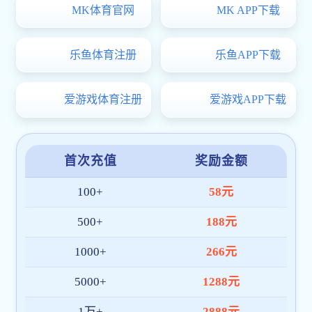
覆盖能力，如果放在一支欧陆豪门俱乐部，必然会引
来更高的估价。此外，他在比赛中对于无球跑动的理
解也相当深刻，多次在巴西防守阵型的缝隙中寻找到
接球机会。这绝不是一名平庸球员所能做到的。他之
所以被低估，很大程度上是因为缺乏一个能够让他持
续在顶级欧战赛事中发光发热的平台，而海地这个国
家背景，在足球商业体系中成为了压低其市场估值的
一把无形枷锁。
从实战效率的角度回看这场对决，德里克·艾蒂安的
价值得到了某种程度的正名。虽然最终的比分或许无
法反映他的个人光芒，但他在前场创造的几次威胁进
攻，几乎让巴西队的防线出现裂痕。他的启动速度、
脚下频率以及对反击时机的选择，都已经达到了国际